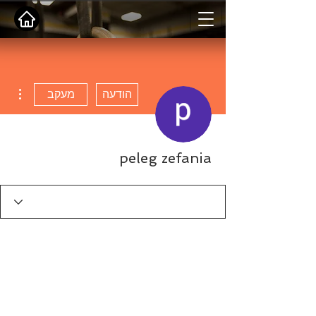
ions
הודעה
מעקב
peleg zefania