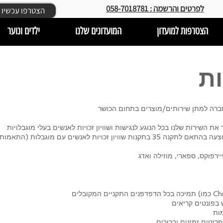
לפרטים והרשמה :
058-7018781​
<< הצטרפו עכשיו
הצטרפות למועדון
המועדונים שלנו
ילדים ונוער
ת
Chrom).
 בפונטים קריאים
ות
יטים זמינים וברורים