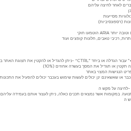
ברים לאחר לחיצה עליהם
ן
לוגיות מסייעות
ות (רספונסיביות)
יקת וטובה יותר
רות, רכיבי טאבים, חלונות קופצים ועוד
ניתן להגדיל או להקטין את תצוגת האתר באמצעות לחיצה על אחד מכפתורי ה- “CTRL
תקטין או תגדיל את המסך בעשרה אחוזים (10%)
פריט הנגישות המצוי באתר
 או שאשאינם ינן יכולים לעשות שימוש בעכבר יכולים להפעיל את התכונות המצויות בא
בתנועה. במקומות אשר נמצאים תכנים כאלה, ניתן לעצור אותם בעמידה עליהם