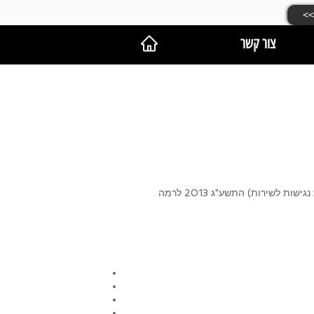
צור קשר
התאמת הנגישות שלנו בוצעה בהתאם לתקנה 35 בתקנות שוויון זכויות לאנשים עם מוגבלות (התאמות נגישות לשירות) התשע"ג 2013 לרמה AA בכפוף לשינויים